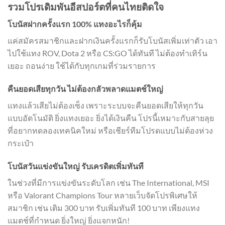
รวมโปรเดิมพันอีสปอร์ตที่คนไทยติดใจ
โบนัสฝากครั้งแรก 100% แทงอะไรก็คุ้ม
แค่สมัครสมาชิกและฝากเงินครั้งแรกก็รับโบนัสเพิ่มเท่าตัว เอา
ไปใช้แทง ROV, Dota 2 หรือ CS:GO ได้ทันที ไม่ต้องทำเทิร์น
เยอะ ถอนง่าย ใช้ได้กับทุกเกมที่ร่วมรายการ
คืนยอดเสียทุกวัน ไม่ต้องกลัวพลาดแมตช์ใหญ่
แทงแล้วเสียไม่ต้องเซ็ง เพราะระบบจะคืนยอดเสียให้ทุกวัน
แบบอัตโนมัติ ยิ่งแทงเยอะ ยิ่งได้เงินคืน โปรนี้เหมาะกับสายลุย
ที่อยากทดลองเทคนิคใหม่ หรือเชียร์ทีมโปรดแบบไม่ต้องห่วง
กระเป๋า
โบนัสวันแข่งขันใหญ่ รับเครดิตเพิ่มทันที
ในช่วงที่มีการแข่งขันระดับโลก เช่น The International, MSI
หรือ Valorant Champions Tour หลายเว็บจัดโปรพิเศษให้
สมาชิก เช่น เติม 300 บาท รับเพิ่มทันที 100 บาท เพียงแทง
แมตช์ที่กำหนด ยิ่งใหญ่ ยิ่งแจกหนัก!