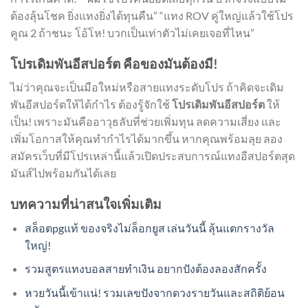
ต้องลุ้นโชค ยิ่งแทงยิ่งได้ทุนคืน” “แทง ROV คู่ใหญ่แล้วใช้โปร
คูณ 2 ถ้าชนะ โอ้โห! บวกเป็นเท่าตัวไม่เคยเจอที่ไหน”
โปรเดิมพันอีสปอร์ต คือของมันต้องมี!
ไม่ว่าคุณจะเป็นมือใหม่หรือสายแทงระดับโปร ถ้าคิดจะเดิม
พันอีสปอร์ตให้ได้กำไร ต้องรู้จักใช้
โปรเดิมพันอีสปอร์ต
ให้
เป็น! เพราะมันคืออาวุธลับที่ช่วยเพิ่มทุน ลดความเสี่ยง และ
เพิ่มโอกาสให้คุณทำกำไรได้มากขึ้น หากคุณพร้อมลุย ลอง
สมัครเว็บที่มีโปรเหล่านี้แล้วเปิดประสบการณ์แทงอีสปอร์ตสุด
มันส์ไปพร้อมกันได้เลย
บทความที่น่าสนใจเพิ่มเติม
สล็อตpgแท้ ของจริงไม่ล็อกยูส เล่นวันนี้ ลุ้นแตกรางวัล
ใหญ่!
รวมสูตรแทงบอลสายทำเงิน อยากปังต้องลองสักครั้ง
หวยวันนี้เข้าแน่! รวมเลขปังจากดวงรายวันและสถิติย้อน