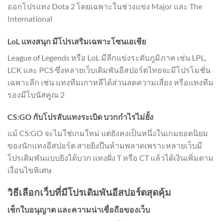
ออกโปรแทง Dota 2 โดยเฉพาะในช่วงแข่ง Major และ The
International
LoL แทงสนุก มีโปรเสริมเฉพาะโซนเอเชีย
League of Legends หรือ LoL มีลีกแข่งระดับภูมิภาค เช่น LPL,
LCK และ PCS ซึ่งหลายเว็บเดิมพันอีสปอร์ตไทยจะมีโปรโมชั่น
เฉพาะลีก เช่น แทงทีมเกาหลีได้ส่วนลดความเสี่ยง หรือแทงทีม
รองมีโบนัสคูณ 2
CS:GO กับโปรลับแทงระเบิด บวกกำไรไม่ยั้ง
แม้ CS:GO จะไม่ใช่เกมใหม่ แต่ยังคงเป็นหนึ่งในเกมยอดนิยม
ของนักแทงอีสปอร์ต สายยิงปืนห้ามพลาดเพราะหลายเว็บมี
โปรเดิมพันแบบยิงได้บวก แทงฝั่ง T หรือ CT แล้วได้เงินเพิ่มตาม
เงื่อนไขพิเศษ
วิธีเลือกเว็บที่มีโปรเดิมพันอีสปอร์ตสุดคุ้ม
เช็กใบอนุญาต และความน่าเชื่อถือของเว็บ