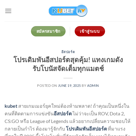
Skip
to
content
สมัครสมาชิก
เข้าสู่ระบบ
อีสปอร์ต
โปรเดิมพันอีสปอร์ตสุดคุ้ม! แทงเกมดัง
รับโบนัสจัดเต็มทุกแมตช์
POSTED ON
JUNE 19, 2025
BY
ADMIN
kubet
สายเกมเมอร์ยุคใหม่ต้องห้ามพลาด! ถ้าคุณเป็นหนึ่งใน
คนที่ติดตามการแข่งขัน
อีสปอร์ต
ไม่ว่าจะเป็น ROV, Dota 2,
CS:GO หรือ League of Legends แล้วอยากเปลี่ยนความชอบให้
กลายเป็นกำไร ต้องมารู้จักกับ
โปรเดิมพันอีสปอร์ต
ที่มาแรง