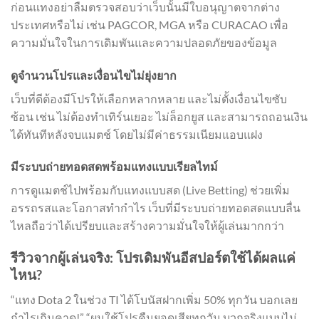
ก่อนแทงอย่าลืมตรวจสอบว่าเว็บนั้นมีใบอนุญาตจากต่าง
ประเทศหรือไม่ เช่น PAGCOR, MGA หรือ CURACAO เพื่อ
ความมั่นใจในการเดิมพันและความปลอดภัยของข้อมูล
ดูจำนวนโปรและเงื่อนไขไม่ยุ่งยาก
เว็บที่ดีต้องมีโปรให้เลือกหลากหลาย และไม่ตั้งเงื่อนไขซับ
ซ้อน เช่น ไม่ต้องทำเทิร์นเยอะ ไม่ล็อกยูส และสามารถถอนเงิน
ได้ทันทีหลังจบแมตช์ โดยไม่มีค่าธรรมเนียมแอบแฝง
มีระบบถ่ายทอดสดพร้อมแทงแบบเรียลไทม์
การดูแมตช์ไปพร้อมกับแทงแบบสด (Live Betting) ช่วยเพิ่ม
อรรถรสและโอกาสทำกำไร เว็บที่มีระบบถ่ายทอดสดแบบลื่น
ไหลถือว่าได้เปรียบและสร้างความมั่นใจให้ผู้เล่นมากกว่า
รีวิวจากผู้เล่นจริง: โปรเดิมพันอีสปอร์ตใช้ได้ผลแค่
ไหน?
“แทง Dota 2 ในช่วง TI ได้โบนัสฝากเพิ่ม 50% ทุกวัน บอกเลย
กำไรเกินคาด!” “ผมใช้โปรคืนยอดเสียทุกวัน บวกจริงแบบไม่