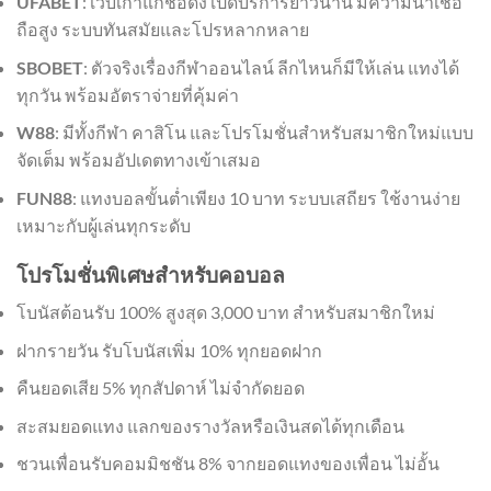
UFABET
: เว็บเก่าแก่ชื่อดัง เปิดบริการยาวนาน มีความน่าเชื่อ
ถือสูง ระบบทันสมัยและโปรหลากหลาย
SBOBET
: ตัวจริงเรื่องกีฬาออนไลน์ ลีกไหนก็มีให้เล่น แทงได้
ทุกวัน พร้อมอัตราจ่ายที่คุ้มค่า
W88
: มีทั้งกีฬา คาสิโน และโปรโมชั่นสำหรับสมาชิกใหม่แบบ
จัดเต็ม พร้อมอัปเดตทางเข้าเสมอ
FUN88
: แทงบอลขั้นต่ำเพียง 10 บาท ระบบเสถียร ใช้งานง่าย
เหมาะกับผู้เล่นทุกระดับ
โปรโมชั่นพิเศษสำหรับคอบอล
โบนัสต้อนรับ 100% สูงสุด 3,000 บาท สำหรับสมาชิกใหม่
ฝากรายวัน รับโบนัสเพิ่ม 10% ทุกยอดฝาก
คืนยอดเสีย 5% ทุกสัปดาห์ ไม่จำกัดยอด
สะสมยอดแทง แลกของรางวัลหรือเงินสดได้ทุกเดือน
ชวนเพื่อนรับคอมมิชชัน 8% จากยอดแทงของเพื่อน ไม่อั้น