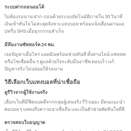
ระบบฝากถอนออโต้
ไม่ต้องรอนาน ฝาก-ถอนด้วยระบบอัตโนมัติภายใน 30 วินาที
เงินเข้าทันใจ ไม่สะดุดจังหวะแทงบอล พร้อมแจ้งเตือนผ่านแอ
ปหรือ SMS เมื่อธุรกรรมสำเร็จ
มีทีมงานซัพพอร์ต 24 ชม.
เจอปัญหาเมื่อไหร่ แอดมินพร้อมช่วยทันที ทั้งผ่านไลน์ แชทสด
หรือโซเชียลอื่น ๆ ดูแลด้วยใจระดับมืออาชีพ ตอบเร็ว แก้
ปัญหาจริง ไม่ปล่อยให้รอนาน
วิธีเลือกเว็บแทงบอลที่น่าเชื่อถือ
ดูรีวิวจากผู้ใช้งานจริง
เลือกเว็บที่มีฟีดแบคดีจากกลุ่มผู้เล่นจริง รีวิวเยอะ มีคนแนะนำ
ต่อบ่อย ๆ แสดงถึงความน่าเชื่อถือ และเป็นตัวช่วยตัดสินใจที่ดี
ตรวจสอบใบอนุญาต