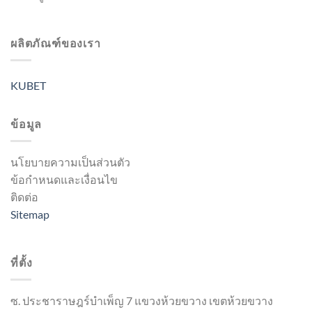
ผลิตภัณฑ์ของเรา
KUBET
ข้อมูล
นโยบายความเป็นส่วนตัว
ข้อกำหนดและเงื่อนไข
ติดต่อ
Sitemap
ที่ตั้ง
ซ. ประชาราษฎร์บำเพ็ญ 7 แขวงห้วยขวาง เขตห้วยขวาง