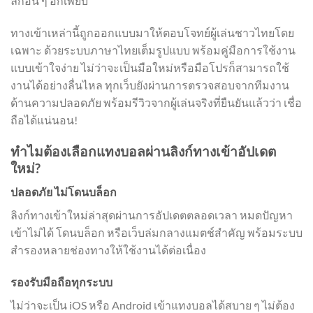
ลีกอื่น ๆ อีกเพียบ
ทางเข้าเหล่านี้ถูกออกแบบมาให้ตอบโจทย์ผู้เล่นชาวไทยโดย
เฉพาะ ด้วยระบบภาษาไทยเต็มรูปแบบ พร้อมคู่มือการใช้งาน
แบบเข้าใจง่าย ไม่ว่าจะเป็นมือใหม่หรือมือโปรก็สามารถใช้
งานได้อย่างลื่นไหล ทุกเว็บยังผ่านการตรวจสอบจากทีมงาน
ด้านความปลอดภัย พร้อมรีวิวจากผู้เล่นจริงที่ยืนยันแล้วว่า เชื่อ
ถือได้แน่นอน!
ทำไมต้องเลือกแทงบอลผ่านลิงก์ทางเข้าอัปเดต
ใหม่?
ปลอดภัย ไม่โดนบล็อก
ลิงก์ทางเข้าใหม่ล่าสุดผ่านการอัปเดตตลอดเวลา หมดปัญหา
เข้าไม่ได้ โดนบล็อก หรือเว็บล่มกลางแมตช์สำคัญ พร้อมระบบ
สำรองหลายช่องทางให้ใช้งานได้ต่อเนื่อง
รองรับมือถือทุกระบบ
ไม่ว่าจะเป็น iOS หรือ Android เข้าแทงบอลได้สบาย ๆ ไม่ต้อง