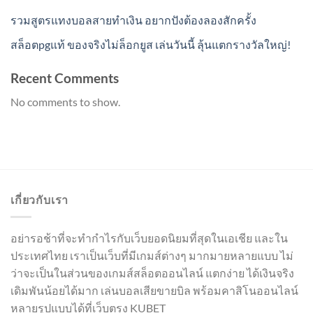
รวมสูตรแทงบอลสายทำเงิน อยากปังต้องลองสักครั้ง
สล็อตpgแท้ ของจริงไม่ล็อกยูส เล่นวันนี้ ลุ้นแตกรางวัลใหญ่!
Recent Comments
No comments to show.
เกี่ยวกับเรา
อย่ารอช้าที่จะทำกำไรกับเว็บยอดนิยมที่สุดในเอเชีย และใน
ประเทศไทย เราเป็นเว็บที่มีเกมส์ต่างๆ มากมายหลายแบบ ไม่
ว่าจะเป็นในส่วนของเกมส์สล็อตออนไลน์ แตกง่าย ได้เงินจริง
เดิมพันน้อยได้มาก เล่นบอลเสียขายบิล พร้อมคาสิโนออนไลน์
หลายรูปแบบได้ที่เว็บตรง KUBET