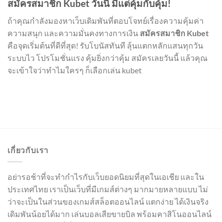
สมัครสมาชิก Kubet วันนี้ มีแต่คุ้มกับคุ้ม!
ถ้าคุณกำลังมองหาเว็บเดิมพันที่ตอบโจทย์เรื่องความคุ้มค่า
ความสนุก และความมั่นคงทางการเงิน
สมัครสมาชิก Kubet
คือจุดเริ่มต้นที่ดีที่สุด! รับโบนัสทันที ลุ้นแตกหลักแสนทุกวัน
ระบบไว โปรโมชั่นแรง คุ้มยิ่งกว่าคุ้ม สมัครเลยวันนี้ แล้วคุณ
จะเข้าใจว่าทำไมใครๆ ก็เลือกเล่น kubet
เกี่ยวกับเรา
อย่ารอช้าที่จะทำกำไรกับเว็บยอดนิยมที่สุดในเอเชีย และใน
ประเทศไทย เราเป็นเว็บที่มีเกมส์ต่างๆ มากมายหลายแบบ ไม่
ว่าจะเป็นในส่วนของเกมส์สล็อตออนไลน์ แตกง่าย ได้เงินจริง
เดิมพันน้อยได้มาก เล่นบอลเสียขายบิล พร้อมคาสิโนออนไลน์