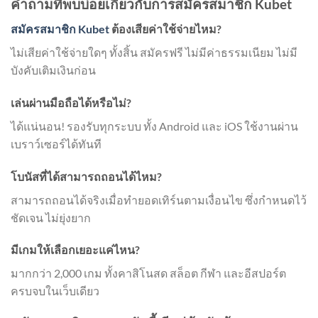
คำถามที่พบบ่อยเกี่ยวกับการสมัครสมาชิก Kubet
สมัครสมาชิก Kubet
ต้องเสียค่าใช้จ่ายไหม?
ไม่เสียค่าใช้จ่ายใดๆ ทั้งสิ้น สมัครฟรี ไม่มีค่าธรรมเนียม ไม่มี
บังคับเติมเงินก่อน
เล่นผ่านมือถือได้หรือไม่?
ได้แน่นอน! รองรับทุกระบบ ทั้ง Android และ iOS ใช้งานผ่าน
เบราว์เซอร์ได้ทันที
โบนัสที่ได้สามารถถอนได้ไหม?
สามารถถอนได้จริงเมื่อทำยอดเทิร์นตามเงื่อนไข ซึ่งกำหนดไว้
ชัดเจน ไม่ยุ่งยาก
มีเกมให้เลือกเยอะแค่ไหน?
มากกว่า 2,000 เกม ทั้งคาสิโนสด สล็อต กีฬา และอีสปอร์ต
ครบจบในเว็บเดียว