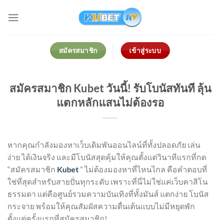
Skip
to
content
สมัครสมาชิก
เข้าสู่ระบบ
สมัครสมาชิก Kubet วันนี้! รับโบนัสทันที ลุ้น
แตกหลักแสนไม่ต้องรอ
หากคุณกำลังมองหาเว็บเดิมพันออนไลน์ที่ทั้งปลอดภัย เล่น
ง่าย ได้เงินจริง และมีโบนัสสุดคุ้มให้คุณตั้งแต่วินาทีแรกที่กด
“สมัครสมาชิก
Kubet
” ไม่ต้องมองหาที่ไหนไกล คือคำตอบที่
ใช่ที่สุดสำหรับสายปั่นทุกระดับ เพราะที่นี่ไม่ใช่แค่เว็บคาสิโน
ธรรมดา แต่คือศูนย์รวมความบันเทิงที่ทั้งมันส์ แตกง่าย โบนัส
กระจาย พร้อมให้คุณสัมผัสความตื่นเต้นแบบไม่มีหยุดพัก
ตั้งแต่ครั้งแรกที่สมัครสมาชิก!