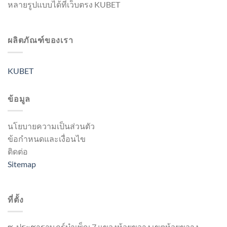
หลายรูปแบบได้ที่เว็บตรง KUBET
ผลิตภัณฑ์ของเรา
KUBET
ข้อมูล
นโยบายความเป็นส่วนตัว
ข้อกำหนดและเงื่อนไข
ติดต่อ
Sitemap
ที่ตั้ง
ซ. ประชาราษฎร์บำเพ็ญ 7 แขวงห้วยขวาง เขตห้วยขวาง